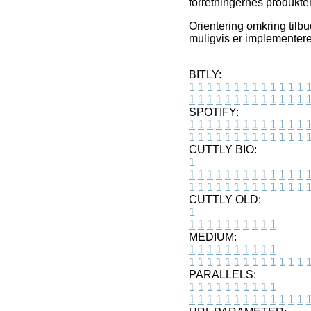
forretningernes produkter
Orientering omkring tilb
muligvis er implementere
BITLY:
1
1
1
1
1
1
1
1
1
1
1
1
1
1
1
1
1
1
1
1
1
1
1
1
1
1
SPOTIFY:
1
1
1
1
1
1
1
1
1
1
1
1
1
1
1
1
1
1
1
1
1
1
1
1
1
1
CUTTLY BIO:
1
1
1
1
1
1
1
1
1
1
1
1
1
1
1
1
1
1
1
1
1
1
1
1
1
1
1
CUTTLY OLD:
1
1
1
1
1
1
1
1
1
1
1
MEDIUM:
1
1
1
1
1
1
1
1
1
1
1
1
1
1
1
1
1
1
1
1
1
1
1
PARALLELS:
1
1
1
1
1
1
1
1
1
1
1
1
1
1
1
1
1
1
1
1
1
1
1