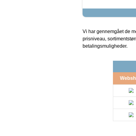
Vi har gennemgået de mes
prisniveau, sortimentstø
betalingsmuligheder.
Websh