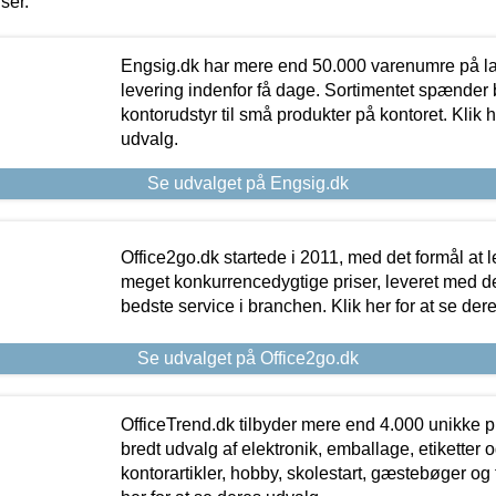
iser.
Engsig.dk har mere end 50.000 varenumre på lager
levering indenfor få dage. Sortimentet spænder br
kontorudstyr til små produkter på kontoret. Klik h
udvalg.
Se udvalget på Engsig.dk
Office2go.dk startede i 2011, med det formål at l
meget konkurrencedygtige priser, leveret med
bedste service i branchen. Klik her for at se der
Se udvalget på Office2go.dk
OfficeTrend.dk tilbyder mere end 4.000 unikke p
bredt udvalg af elektronik, emballage, etiketter 
kontorartikler, hobby, skolestart, gæstebøger og 