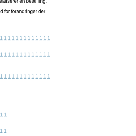
aliserer en bestilling.
d for forandringer der
1
1
1
1
1
1
1
1
1
1
1
1
1
1
1
1
1
1
1
1
1
1
1
1
1
1
1
1
1
1
1
1
1
1
1
1
1
1
1
1
1
1
1