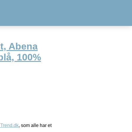
t, Abena
blå, 100%
eTrend.dk
, som alle har et