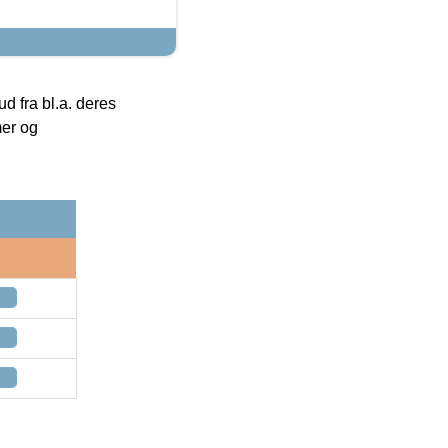
 fra bl.a. deres
mer og