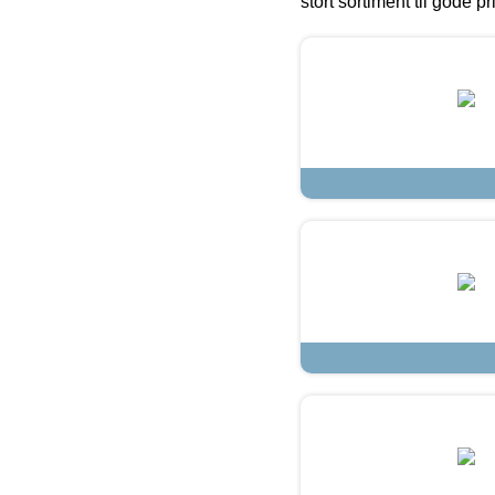
stort sortiment til gode pr