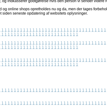
, og indkasserer godtgørelse hvis den person vi sender videre re
ud og online shops opretholdes nu og da, men der tages forbehol
t siden seneste opdatering af websitets oplysninger.
1
1
1
1
1
1
1
1
1
1
1
1
1
1
1
1
1
1
1
1
1
1
1
1
1
1
1
1
1
1
1
1
1
1
1
1
1
1
1
1
1
1
1
1
1
1
1
1
1
1
1
1
1
1
1
1
1
1
1
1
1
1
1
1
1
1
1
1
1
1
1
1
1
1
1
1
1
1
1
1
1
1
1
1
1
1
1
1
1
1
1
1
1
1
1
1
1
1
1
1
1
1
1
1
1
1
1
1
1
1
1
1
1
1
1
1
1
1
1
1
1
1
1
1
1
1
1
1
1
1
1
1
1
1
1
1
1
1
1
1
1
1
1
1
1
1
1
1
1
1
1
1
1
1
1
1
1
1
1
1
1
1
1
1
1
1
1
1
1
1
1
1
1
1
1
1
1
1
1
1
1
1
1
1
1
1
1
1
1
1
1
1
1
1
1
1
1
1
1
1
1
1
1
1
1
1
1
1
1
1
1
1
1
1
1
1
1
1
1
1
1
1
1
1
1
1
1
1
1
1
1
1
1
1
1
1
1
1
1
1
1
1
1
1
1
1
1
1
1
1
1
1
1