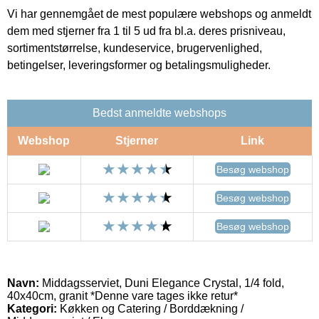
Vi har gennemgået de mest populære webshops og anmeldt
dem med stjerner fra 1 til 5 ud fra bl.a. deres prisniveau,
sortimentstørrelse, kundeservice, brugervenlighed,
betingelser, leveringsformer og betalingsmuligheder.
Bedst anmeldte webshops
Webshop
Stjerner
Link
Besøg webshop
Besøg webshop
Besøg webshop
Navn:
Middagsserviet, Duni Elegance Crystal, 1/4 fold,
40x40cm, granit *Denne vare tages ikke retur*
Kategori:
Køkken og Catering / Borddækning /