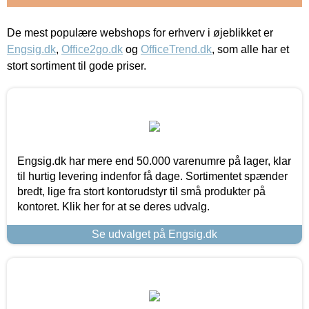
De mest populære webshops for erhverv i øjeblikket er
Engsig.dk
,
Office2go.dk
og
OfficeTrend.dk
, som alle har et
stort sortiment til gode priser.
Engsig.dk har mere end 50.000 varenumre på lager, klar
til hurtig levering indenfor få dage. Sortimentet spænder
bredt, lige fra stort kontorudstyr til små produkter på
kontoret. Klik her for at se deres udvalg.
Se udvalget på Engsig.dk