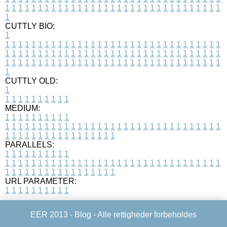
1
1
1
1
1
1
1
1
1
1
1
1
1
1
1
1
1
1
1
1
1
1
1
1
1
1
1
1
1
1
1
1
1
1
CUTTLY BIO:
1
1
1
1
1
1
1
1
1
1
1
1
1
1
1
1
1
1
1
1
1
1
1
1
1
1
1
1
1
1
1
1
1
1
1
1
1
1
1
1
1
1
1
1
1
1
1
1
1
1
1
1
1
1
1
1
1
1
1
1
1
1
1
1
1
1
1
1
1
1
1
1
1
1
1
1
1
1
1
1
1
1
1
1
1
1
1
1
1
1
1
1
1
1
1
1
1
1
1
1
1
CUTTLY OLD:
1
1
1
1
1
1
1
1
1
1
1
MEDIUM:
1
1
1
1
1
1
1
1
1
1
1
1
1
1
1
1
1
1
1
1
1
1
1
1
1
1
1
1
1
1
1
1
1
1
1
1
1
1
1
1
1
1
1
1
1
1
1
1
1
1
1
1
1
1
1
1
1
1
1
1
PARALLELS:
1
1
1
1
1
1
1
1
1
1
1
1
1
1
1
1
1
1
1
1
1
1
1
1
1
1
1
1
1
1
1
1
1
1
1
1
1
1
1
1
1
1
1
1
1
1
1
1
1
1
1
1
1
1
1
1
1
1
1
1
URL PARAMETER:
1
1
1
1
1
1
1
1
1
1
EER 2013 -
Blog
- Alle rettigheder forbeholdes