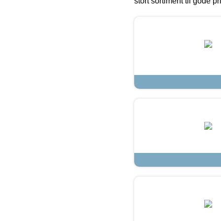
stort sortiment til gode pr