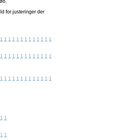
køb.
 for justeringer der
1
1
1
1
1
1
1
1
1
1
1
1
1
1
1
1
1
1
1
1
1
1
1
1
1
1
1
1
1
1
1
1
1
1
1
1
1
1
1
1
1
1
1