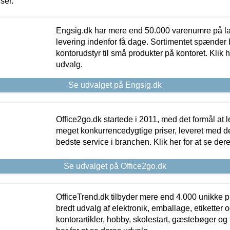
iser.
Engsig.dk har mere end 50.000 varenumre på lager
levering indenfor få dage. Sortimentet spænder br
kontorudstyr til små produkter på kontoret. Klik h
udvalg.
Se udvalget på Engsig.dk
Office2go.dk startede i 2011, med det formål at l
meget konkurrencedygtige priser, leveret med
bedste service i branchen. Klik her for at se der
Se udvalget på Office2go.dk
OfficeTrend.dk tilbyder mere end 4.000 unikke p
bredt udvalg af elektronik, emballage, etiketter 
kontorartikler, hobby, skolestart, gæstebøger og 