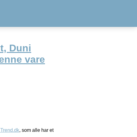
t, Duni
Denne vare
eTrend.dk
, som alle har et