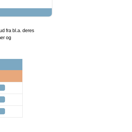
 fra bl.a. deres
mer og