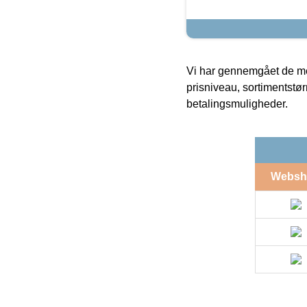
Vi har gennemgået de mes
prisniveau, sortimentstø
betalingsmuligheder.
Websh