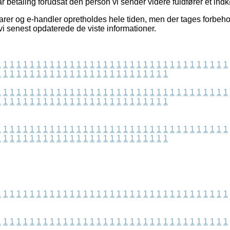
r betaling forudsat den person vi sender videre fuldfører et ind
er og e-handler opretholdes hele tiden, men der tages forbehold
 vi senest opdaterede de viste informationer.
1
1
1
1
1
1
1
1
1
1
1
1
1
1
1
1
1
1
1
1
1
1
1
1
1
1
1
1
1
1
1
1
1
1
1
1
1
1
1
1
1
1
1
1
1
1
1
1
1
1
1
1
1
1
1
1
1
1
1
1
1
1
1
1
1
1
1
1
1
1
1
1
1
1
1
1
1
1
1
1
1
1
1
1
1
1
1
1
1
1
1
1
1
1
1
1
1
1
1
1
1
1
1
1
1
1
1
1
1
1
1
1
1
1
1
1
1
1
1
1
1
1
1
1
1
1
1
1
1
1
1
1
1
1
1
1
1
1
1
1
1
1
1
1
1
1
1
1
1
1
1
1
1
1
1
1
1
1
1
1
1
1
1
1
1
1
1
1
1
1
1
1
1
1
1
1
1
1
1
1
1
1
1
1
1
1
1
1
1
1
1
1
1
1
1
1
1
1
1
1
1
1
1
1
1
1
1
1
1
1
1
1
1
1
1
1
1
1
1
1
1
1
1
1
1
1
1
1
1
1
1
1
1
1
1
1
1
1
1
1
1
1
1
1
1
1
1
1
1
1
1
1
1