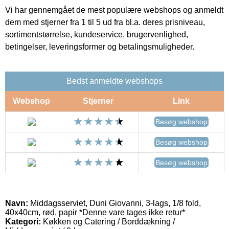
Vi har gennemgået de mest populære webshops og anmeldt
dem med stjerner fra 1 til 5 ud fra bl.a. deres prisniveau,
sortimentstørrelse, kundeservice, brugervenlighed,
betingelser, leveringsformer og betalingsmuligheder.
Bedst anmeldte webshops
Webshop
Stjerner
Link
Besøg webshop
Besøg webshop
Besøg webshop
Navn:
Middagsserviet, Duni Giovanni, 3-lags, 1/8 fold,
40x40cm, rød, papir *Denne vare tages ikke retur*
Kategori:
Køkken og Catering / Borddækning /