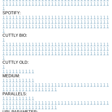
1
1
1
1
1
1
1
1
1
1
1
1
1
1
1
1
1
1
1
1
1
1
1
1
1
1
1
1
1
1
1
1
1
1
SPOTIFY:
1
1
1
1
1
1
1
1
1
1
1
1
1
1
1
1
1
1
1
1
1
1
1
1
1
1
1
1
1
1
1
1
1
1
1
1
1
1
1
1
1
1
1
1
1
1
1
1
1
1
1
1
1
1
1
1
1
1
1
1
1
1
1
1
1
1
1
1
1
1
1
1
1
1
1
1
1
1
1
1
1
1
1
1
1
1
1
1
1
1
1
1
1
1
1
1
1
1
1
1
CUTTLY BIO:
1
1
1
1
1
1
1
1
1
1
1
1
1
1
1
1
1
1
1
1
1
1
1
1
1
1
1
1
1
1
1
1
1
1
1
1
1
1
1
1
1
1
1
1
1
1
1
1
1
1
1
1
1
1
1
1
1
1
1
1
1
1
1
1
1
1
1
1
1
1
1
1
1
1
1
1
1
1
1
1
1
1
1
1
1
1
1
1
1
1
1
1
1
1
1
1
1
1
1
1
1
CUTTLY OLD:
1
1
1
1
1
1
1
1
1
1
1
MEDIUM:
1
1
1
1
1
1
1
1
1
1
1
1
1
1
1
1
1
1
1
1
1
1
1
1
1
1
1
1
1
1
1
1
1
1
1
1
1
1
1
1
1
1
1
1
1
1
1
1
1
1
1
1
1
1
1
1
1
1
1
1
PARALLELS:
1
1
1
1
1
1
1
1
1
1
1
1
1
1
1
1
1
1
1
1
1
1
1
1
1
1
1
1
1
1
1
1
1
1
1
1
1
1
1
1
1
1
1
1
1
1
1
1
1
1
1
1
1
1
1
1
1
1
1
1
URL PARAMETER: