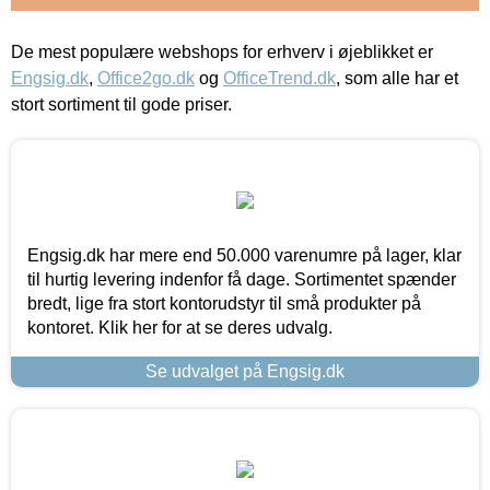
De mest populære webshops for erhverv i øjeblikket er
Engsig.dk
,
Office2go.dk
og
OfficeTrend.dk
, som alle har et
stort sortiment til gode priser.
Engsig.dk har mere end 50.000 varenumre på lager, klar
til hurtig levering indenfor få dage. Sortimentet spænder
bredt, lige fra stort kontorudstyr til små produkter på
kontoret. Klik her for at se deres udvalg.
Se udvalget på Engsig.dk