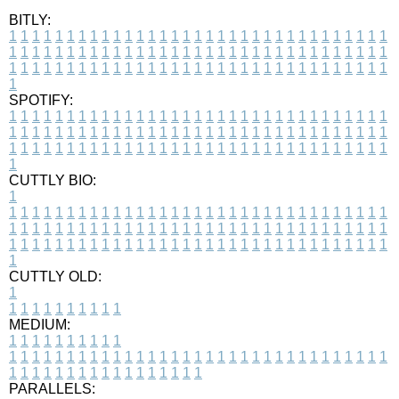
BITLY:
1
1
1
1
1
1
1
1
1
1
1
1
1
1
1
1
1
1
1
1
1
1
1
1
1
1
1
1
1
1
1
1
1
1
1
1
1
1
1
1
1
1
1
1
1
1
1
1
1
1
1
1
1
1
1
1
1
1
1
1
1
1
1
1
1
1
1
1
1
1
1
1
1
1
1
1
1
1
1
1
1
1
1
1
1
1
1
1
1
1
1
1
1
1
1
1
1
1
1
1
SPOTIFY:
1
1
1
1
1
1
1
1
1
1
1
1
1
1
1
1
1
1
1
1
1
1
1
1
1
1
1
1
1
1
1
1
1
1
1
1
1
1
1
1
1
1
1
1
1
1
1
1
1
1
1
1
1
1
1
1
1
1
1
1
1
1
1
1
1
1
1
1
1
1
1
1
1
1
1
1
1
1
1
1
1
1
1
1
1
1
1
1
1
1
1
1
1
1
1
1
1
1
1
1
CUTTLY BIO:
1
1
1
1
1
1
1
1
1
1
1
1
1
1
1
1
1
1
1
1
1
1
1
1
1
1
1
1
1
1
1
1
1
1
1
1
1
1
1
1
1
1
1
1
1
1
1
1
1
1
1
1
1
1
1
1
1
1
1
1
1
1
1
1
1
1
1
1
1
1
1
1
1
1
1
1
1
1
1
1
1
1
1
1
1
1
1
1
1
1
1
1
1
1
1
1
1
1
1
1
1
CUTTLY OLD:
1
1
1
1
1
1
1
1
1
1
1
MEDIUM:
1
1
1
1
1
1
1
1
1
1
1
1
1
1
1
1
1
1
1
1
1
1
1
1
1
1
1
1
1
1
1
1
1
1
1
1
1
1
1
1
1
1
1
1
1
1
1
1
1
1
1
1
1
1
1
1
1
1
1
1
PARALLELS: