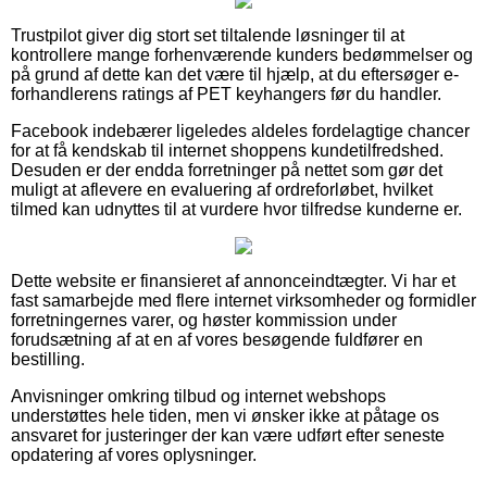
Trustpilot giver dig stort set tiltalende løsninger til at
kontrollere mange forhenværende kunders bedømmelser og
på grund af dette kan det være til hjælp, at du eftersøger e-
forhandlerens ratings af PET keyhangers før du handler.
Facebook indebærer ligeledes aldeles fordelagtige chancer
for at få kendskab til internet shoppens kundetilfredshed.
Desuden er der endda forretninger på nettet som gør det
muligt at aflevere en evaluering af ordreforløbet, hvilket
tilmed kan udnyttes til at vurdere hvor tilfredse kunderne er.
Dette website er finansieret af annonceindtægter. Vi har et
fast samarbejde med flere internet virksomheder og formidler
forretningernes varer, og høster kommission under
forudsætning af at en af vores besøgende fuldfører en
bestilling.
Anvisninger omkring tilbud og internet webshops
understøttes hele tiden, men vi ønsker ikke at påtage os
ansvaret for justeringer der kan være udført efter seneste
opdatering af vores oplysninger.