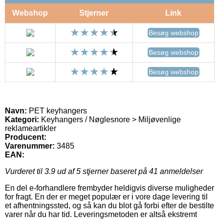
Webshop
Stjerner
Link
Besøg webshop
Besøg webshop
Besøg webshop
Navn:
PET keyhangers
Kategori:
Keyhangers / Nøglesnore > Miljøvenlige
reklameartikler
Producent:
Varenummer:
3485
EAN:
Vurderet til
3.9
ud af 5 stjerner baseret på
41
anmeldelser
En del e-forhandlere frembyder heldigvis diverse muligheder
for fragt. En der er meget populær er i vore dage levering til
et afhentningssted, og så kan du blot gå forbi efter de bestilte
varer når du har tid. Leveringsmetoden er altså ekstremt