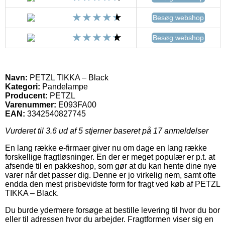
Besøg webshop
Besøg webshop
Navn:
PETZL TIKKA – Black
Kategori:
Pandelampe
Producent:
PETZL
Varenummer:
E093FA00
EAN:
3342540827745
Vurderet til
3.6
ud af 5 stjerner baseret på
17
anmeldelser
En lang række e-firmaer giver nu om dage en lang række
forskellige fragtløsninger. En der er meget populær er p.t. at
afsende til en pakkeshop, som gør at du kan hente dine nye
varer når det passer dig. Denne er jo virkelig nem, samt ofte
endda den mest prisbevidste form for fragt ved køb af PETZL
TIKKA – Black.
Du burde ydermere forsøge at bestille levering til hvor du bor
eller til adressen hvor du arbejder. Fragtformen viser sig en