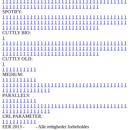
1
1
1
1
1
1
1
1
1
1
1
1
1
1
1
1
1
1
1
1
1
1
1
1
1
1
1
1
1
1
1
1
1
1
1
1
1
1
1
1
1
1
1
1
1
1
1
1
1
1
1
1
1
1
1
1
1
1
1
1
1
1
1
1
SPOTIFY:
1
1
1
1
1
1
1
1
1
1
1
1
1
1
1
1
1
1
1
1
1
1
1
1
1
1
1
1
1
1
1
1
1
1
1
1
1
1
1
1
1
1
1
1
1
1
1
1
1
1
1
1
1
1
1
1
1
1
1
1
1
1
1
1
1
1
1
1
1
1
1
1
1
1
1
1
1
1
1
1
1
1
1
1
1
1
1
1
1
1
1
1
1
1
1
1
1
1
1
1
CUTTLY BIO:
1
1
1
1
1
1
1
1
1
1
1
1
1
1
1
1
1
1
1
1
1
1
1
1
1
1
1
1
1
1
1
1
1
1
1
1
1
1
1
1
1
1
1
1
1
1
1
1
1
1
1
1
1
1
1
1
1
1
1
1
1
1
1
1
1
1
1
1
1
1
1
1
1
1
1
1
1
1
1
1
1
1
1
1
1
1
1
1
1
1
1
1
1
1
1
1
1
1
1
1
1
CUTTLY OLD:
1
1
1
1
1
1
1
1
1
1
1
MEDIUM:
1
1
1
1
1
1
1
1
1
1
1
1
1
1
1
1
1
1
1
1
1
1
1
1
1
1
1
1
1
1
1
1
1
1
1
1
1
1
1
1
1
1
1
1
1
1
1
1
1
1
1
1
1
1
1
1
1
1
1
1
PARALLELS:
1
1
1
1
1
1
1
1
1
1
1
1
1
1
1
1
1
1
1
1
1
1
1
1
1
1
1
1
1
1
1
1
1
1
1
1
1
1
1
1
1
1
1
1
1
1
1
1
1
1
1
1
1
1
1
1
1
1
1
1
URL PARAMETER:
1
1
1
1
1
1
1
1
1
1
EER 2013 -
Blog
- Alle rettigheder forbeholdes