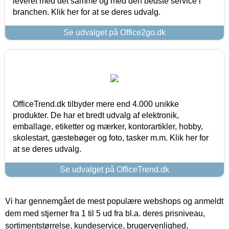
leveret med det samme og med den bedste service i
branchen. Klik her for at se deres udvalg.
Se udvalget på Office2go.dk
OfficeTrend.dk tilbyder mere end 4.000 unikke
produkter. De har et bredt udvalg af elektronik,
emballage, etiketter og mærker, kontorartikler, hobby,
skolestart, gæstebøger og foto, tasker m.m. Klik her for
at se deres udvalg.
Se udvalget på OfficeTrend.dk
Vi har gennemgået de mest populære webshops og anmeldt
dem med stjerner fra 1 til 5 ud fra bl.a. deres prisniveau,
sortimentstørrelse, kundeservice, brugervenlighed,