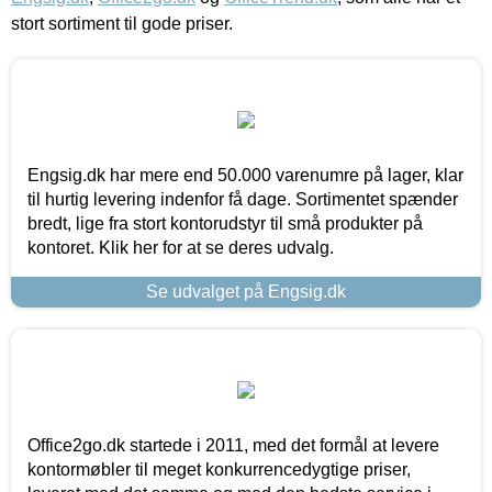
stort sortiment til gode priser.
Engsig.dk har mere end 50.000 varenumre på lager, klar
til hurtig levering indenfor få dage. Sortimentet spænder
bredt, lige fra stort kontorudstyr til små produkter på
kontoret. Klik her for at se deres udvalg.
Se udvalget på Engsig.dk
Office2go.dk startede i 2011, med det formål at levere
kontormøbler til meget konkurrencedygtige priser,