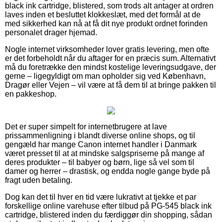
black ink cartridge, blistered, som trods alt antager at ordren
laves inden et besluttet klokkeslæt, med det formål at de
med sikkerhed kan nå at få dit nye produkt ordnet forinden
personalet drager hjemad.
Nogle internet virksomheder lover gratis levering, men ofte
er det forbeholdt når du aftager for en præcis sum. Alternativt
må du foretrække den mindst kostelige leveringsudgave, der
gerne – ligegyldigt om man opholder sig ved København,
Dragør eller Vejen – vil være at få dem til at bringe pakken til
en pakkeshop.
Det er super simpelt for internetbrugere at lave
prissammenligning i blandt diverse online shops, og til
gengæld har mange Canon internet handler i Danmark
været presset til at at mindske salgspriserne på mange af
deres produkter – til babyer og børn, lige så vel som til
damer og herrer – drastisk, og endda nogle gange byde på
fragt uden betaling.
Dog kan det til hver en tid være lukrativt at tjekke et par
forskellige online varehuse efter tilbud på PG-545 black ink
cartridge, blistered inden du færdiggør din shopping, sådan