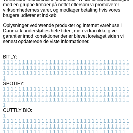
med en gruppe firmaer på nettet eftersom vi promoverer
virksomhedernes varer, og modtager betaling hvis vores
brugere udfører et indkøb.
Oplysninger vedrørende produkter og internet varehuse i
Danmark understøttes hele tiden, men vi kan ikke give
garantier imod korrektioner der er blevet foretaget siden vi
senest opdaterede de viste informationer.
BITLY:
1
1
1
1
1
1
1
1
1
1
1
1
1
1
1
1
1
1
1
1
1
1
1
1
1
1
1
1
1
1
1
1
1
1
1
1
1
1
1
1
1
1
1
1
1
1
1
1
1
1
1
1
1
1
1
1
1
1
1
1
1
1
1
1
1
1
1
1
1
1
1
1
1
1
1
1
1
1
1
1
1
1
1
1
1
1
1
1
1
1
1
1
1
1
1
1
1
1
1
1
SPOTIFY:
1
1
1
1
1
1
1
1
1
1
1
1
1
1
1
1
1
1
1
1
1
1
1
1
1
1
1
1
1
1
1
1
1
1
1
1
1
1
1
1
1
1
1
1
1
1
1
1
1
1
1
1
1
1
1
1
1
1
1
1
1
1
1
1
1
1
1
1
1
1
1
1
1
1
1
1
1
1
1
1
1
1
1
1
1
1
1
1
1
1
1
1
1
1
1
1
1
1
1
1
CUTTLY BIO:
1
1
1
1
1
1
1
1
1
1
1
1
1
1
1
1
1
1
1
1
1
1
1
1
1
1
1
1
1
1
1
1
1
1
1
1
1
1
1
1
1
1
1
1
1
1
1
1
1
1
1
1
1
1
1
1
1
1
1
1
1
1
1
1
1
1
1
1
1
1
1
1
1
1
1
1
1
1
1
1
1
1
1
1
1
1
1
1
1
1
1
1
1
1
1
1
1
1
1
1