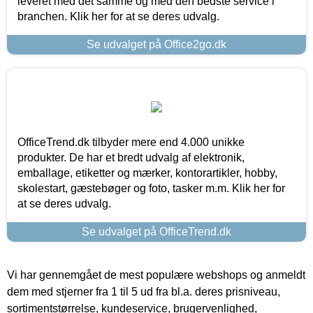
leveret med det samme og med den bedste service i
branchen. Klik her for at se deres udvalg.
Se udvalget på Office2go.dk
OfficeTrend.dk tilbyder mere end 4.000 unikke
produkter. De har et bredt udvalg af elektronik,
emballage, etiketter og mærker, kontorartikler, hobby,
skolestart, gæstebøger og foto, tasker m.m. Klik her for
at se deres udvalg.
Se udvalget på OfficeTrend.dk
Vi har gennemgået de mest populære webshops og anmeldt
dem med stjerner fra 1 til 5 ud fra bl.a. deres prisniveau,
sortimentstørrelse, kundeservice, brugervenlighed,