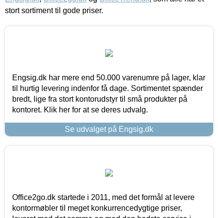
stort sortiment til gode priser.
Engsig.dk har mere end 50.000 varenumre på lager, klar
til hurtig levering indenfor få dage. Sortimentet spænder
bredt, lige fra stort kontorudstyr til små produkter på
kontoret. Klik her for at se deres udvalg.
Se udvalget på Engsig.dk
Office2go.dk startede i 2011, med det formål at levere
kontormøbler til meget konkurrencedygtige priser,