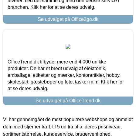
leveret med det samme og med den bedste service i
branchen. Klik her for at se deres udvalg.
Se udvalget på Office2go.dk
OfficeTrend.dk tilbyder mere end 4.000 unikke
produkter. De har et bredt udvalg af elektronik,
emballage, etiketter og mærker, kontorartikler, hobby,
skolestart, gæstebøger og foto, tasker m.m. Klik her for
at se deres udvalg.
Se udvalget på OfficeTrend.dk
Vi har gennemgået de mest populære webshops og anmeldt
dem med stjerner fra 1 til 5 ud fra bl.a. deres prisniveau,
sortimentstørrelse, kundeservice, brugervenlighed,