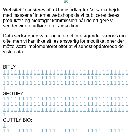
Websitet finansieres af reklameindtægter. Vi samarbejder
med masser af internet webshops da vi publicerer deres
produkter, og modtager kommission når de brugere vi
sender videre udfører en transaktion.
Data vedrørende varer og internet foretagender værnes om
ofte, men vi kan ikke stilles ansvarlig for modifikationer der
måtte være implementeret efter at vi senest opdaterede de
viste data.
BITLY:
1
1
1
1
1
1
1
1
1
1
1
1
1
1
1
1
1
1
1
1
1
1
1
1
1
1
1
1
1
1
1
1
1
1
1
1
1
1
1
1
1
1
1
1
1
1
1
1
1
1
1
1
1
1
1
1
1
1
1
1
1
1
1
1
1
1
1
1
1
1
1
1
1
1
1
1
1
1
1
1
1
1
1
1
1
1
1
1
1
1
1
1
1
1
1
1
1
1
1
1
SPOTIFY:
1
1
1
1
1
1
1
1
1
1
1
1
1
1
1
1
1
1
1
1
1
1
1
1
1
1
1
1
1
1
1
1
1
1
1
1
1
1
1
1
1
1
1
1
1
1
1
1
1
1
1
1
1
1
1
1
1
1
1
1
1
1
1
1
1
1
1
1
1
1
1
1
1
1
1
1
1
1
1
1
1
1
1
1
1
1
1
1
1
1
1
1
1
1
1
1
1
1
1
1
CUTTLY BIO:
1
1
1
1
1
1
1
1
1
1
1
1
1
1
1
1
1
1
1
1
1
1
1
1
1
1
1
1
1
1
1
1
1
1