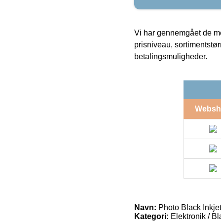
Vi har gennemgået de mes
prisniveau, sortimentstø
betalingsmuligheder.
Websh
Navn:
Photo Black Inkjet
Kategori:
Elektronik / B