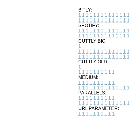
BITLY:
1
1
1
1
1
1
1
1
1
1
1
1
1
1
1
1
1
1
1
1
1
1
1
1
1
1
SPOTIFY:
1
1
1
1
1
1
1
1
1
1
1
1
1
1
1
1
1
1
1
1
1
1
1
1
1
1
CUTTLY BIO:
1
1
1
1
1
1
1
1
1
1
1
1
1
1
1
1
1
1
1
1
1
1
1
1
1
1
1
CUTTLY OLD:
1
1
1
1
1
1
1
1
1
1
1
MEDIUM:
1
1
1
1
1
1
1
1
1
1
1
1
1
1
1
1
1
1
1
1
1
1
1
PARALLELS:
1
1
1
1
1
1
1
1
1
1
1
1
1
1
1
1
1
1
1
1
1
1
1
URL PARAMETER:
1
1
1
1
1
1
1
1
1
1