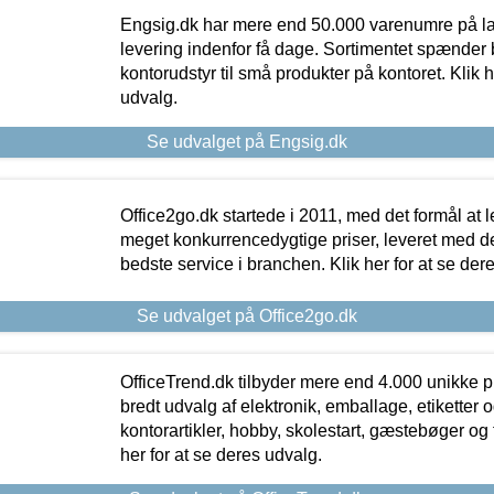
Engsig.dk har mere end 50.000 varenumre på lager
levering indenfor få dage. Sortimentet spænder br
kontorudstyr til små produkter på kontoret. Klik h
udvalg.
Se udvalget på Engsig.dk
Office2go.dk startede i 2011, med det formål at l
meget konkurrencedygtige priser, leveret med
bedste service i branchen. Klik her for at se der
Se udvalget på Office2go.dk
OfficeTrend.dk tilbyder mere end 4.000 unikke p
bredt udvalg af elektronik, emballage, etiketter 
kontorartikler, hobby, skolestart, gæstebøger og 
her for at se deres udvalg.