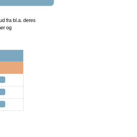
 fra bl.a. deres
mer og