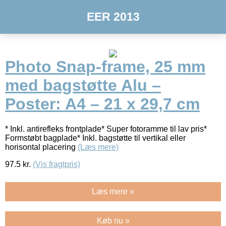
EER 2013
Photo Snap-frame, 25 mm
med bagstøtte Alu –
Poster: A4 – 21 x 29,7 cm
* Inkl. antirefleks frontplade* Super fotoramme til lav pris*
Formstøbt bagplade* Inkl. bagstøtte til vertikal eller
horisontal placering
(Læs mere)
97.5
kr.
(Vis fragtpris)
Læs mere »
Køb nu »