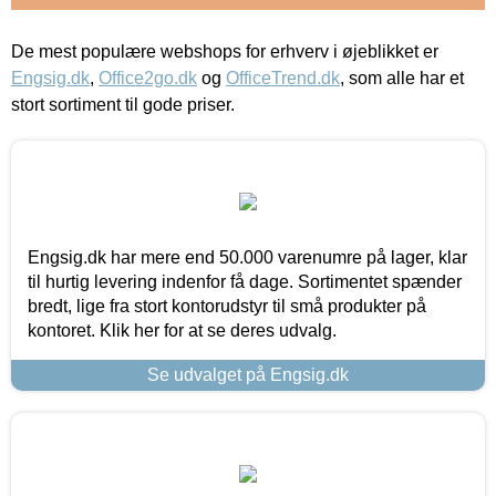
De mest populære webshops for erhverv i øjeblikket er
Engsig.dk
,
Office2go.dk
og
OfficeTrend.dk
, som alle har et
stort sortiment til gode priser.
Engsig.dk har mere end 50.000 varenumre på lager, klar
til hurtig levering indenfor få dage. Sortimentet spænder
bredt, lige fra stort kontorudstyr til små produkter på
kontoret. Klik her for at se deres udvalg.
Se udvalget på Engsig.dk