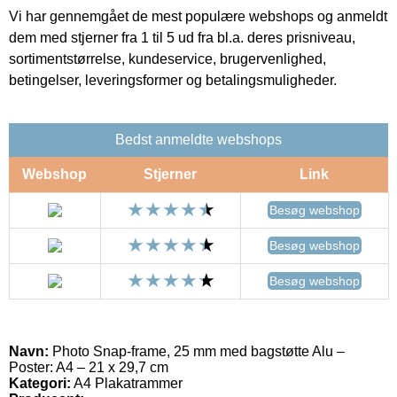
Vi har gennemgået de mest populære webshops og anmeldt
dem med stjerner fra 1 til 5 ud fra bl.a. deres prisniveau,
sortimentstørrelse, kundeservice, brugervenlighed,
betingelser, leveringsformer og betalingsmuligheder.
Bedst anmeldte webshops
Webshop
Stjerner
Link
Besøg webshop
Besøg webshop
Besøg webshop
Navn:
Photo Snap-frame, 25 mm med bagstøtte Alu –
Poster: A4 – 21 x 29,7 cm
Kategori:
A4 Plakatrammer